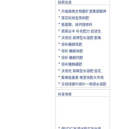
招商信息
升级版微生物菌矿源黄腐酸钾
莲花松地宝茶树肥
氨基酸、硅钙镁原料
蔬菜必丰 补充肥力 促进生.
沃倍优 高钾型水溶肥 膨果.
倍补糖醇铁肥
倍补 糖醇锌肥
倍补 糖醇钙肥
倍补糖醇硼肥
沃倍优 高磷型水溶肥 促花.
膨果能量素 根茎块膨大专用
沃倍绿黄叶病叶一喷绿水溶肥
共享询单
[购买]广东清远购买农业用.