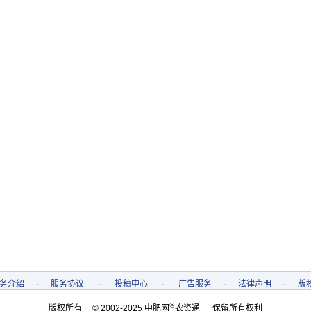
务介绍
-
服务协议
-
投稿中心
-
广告服务
-
法律声明
-
版
®
版权所有 © 2002-2025 中肥网
农资通 保留所有权利