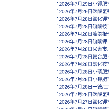
[购买]江西南昌购买水稻专.
2026年7月29日小钾
[代理]江西南昌代理氯基复.
2026年7月29日碳酸
[购买]河南驻马店购买二铵.
[购买]河南驻马店购买尿素.
2026年7月28日氯化
[购买]河南驻马店购买硫基.
2026年7月28日硫酸
[购买]上海购买硫磺粉10吨.
2026年7月28日液氨
[购买]广西来宾购买钙镁磷.
[购买]福建漳州购买复合肥.
2026年7月28日硫酸
[购买]重庆购买硫酸钾950.
2026年7月28日尿素
[购买]河南开封购买氯化钾.
2026年7月28日复合
[购买]河南开封购买二铵1..
[购买]河南开封购买尿素1.
2026年7月28日氯化
[代理]青海代理小颗粒尿素.
2026年7月28日小磷
[购买]安徽阜阳购买硫基复.
2026年7月28日小钾
[购买]河北石家庄购买水溶.
[购买]陕西榆林购买二铵1.
2026年7月28日一铵
[购买]湖北襄阳购买氯化铵.
2026年7月28日碳酸
[购买]安徽购买有机肥料5.
2026年7月27日氯化
[购买]四川内江购买钙镁磷.
[购买]四川眉山购买尿素1.