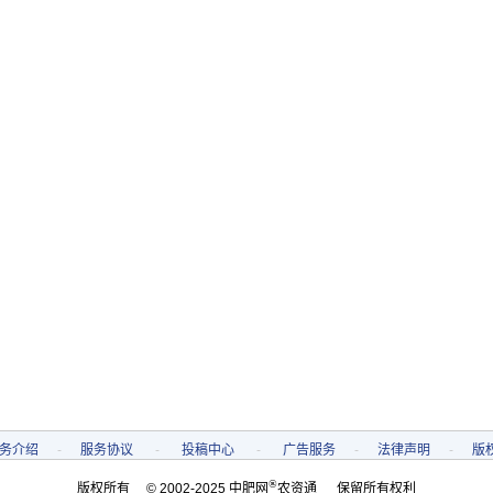
务介绍
-
服务协议
-
投稿中心
-
广告服务
-
法律声明
-
版
®
版权所有 © 2002-2025 中肥网
农资通 保留所有权利