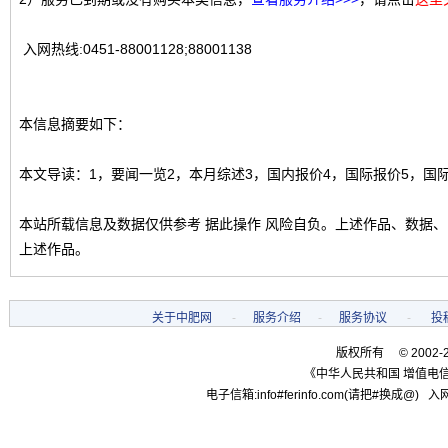
入网热线:0451-88001128;88001138
本信息摘要如下：
本文导读：1，要闻一览2，本月综述3，国内报价4，国际报价5，国
本站所载信息及数据仅供参考 据此操作 风险自负。上述作品、数据
上述作品。
关于中肥网
-
服务介绍
-
服务协议
-
投
版权所有 © 2002-
《中华人民共和国 增值电信
电子信箱:info#ferinfo.com(请把#换成@) 入网