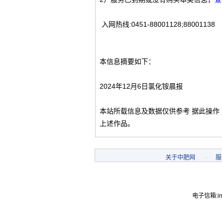
入网热线:0451-88001128;88001138
本信息摘要如下：
2024年12月6日氯化铵晨报
本站所载信息及数据仅供参考 据此操作
上述作品。
关于中肥网
-
服
电子信箱:inf