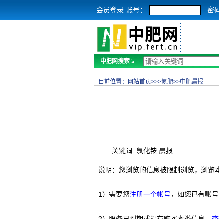
会员登录
账号：
密
中肥网搜索：
目前位置：
网站首页
>>>
氮肥
>>
中肥晨报
关键词: 氯化铵 晨报
说明：您浏览的信息被限制浏览，浏览
1）需要您
注册一个帐号
，如您已有账号
2）服务已到期或没有购买本类信息，
查