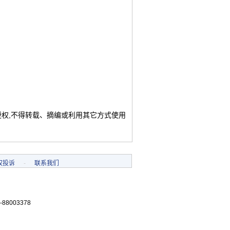
授权,不得转载、摘编或利用其它方式使用
权投诉
-
联系我们
-88003378