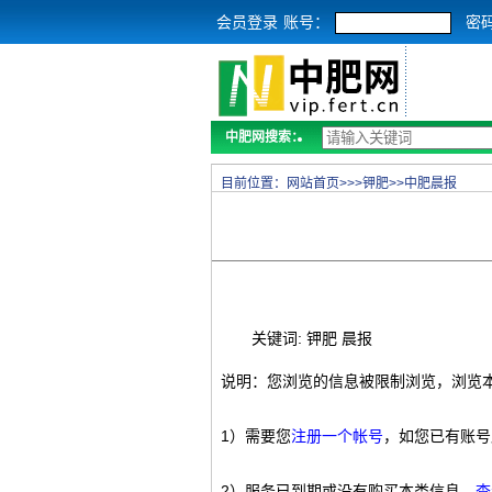
会员登录
账号：
密
中肥网搜索：
目前位置：
网站首页
>>>
钾肥
>>
中肥晨报
关键词: 钾肥 晨报
说明：您浏览的信息被限制浏览，浏览
1）需要您
注册一个帐号
，如您已有账号
2）服务已到期或没有购买本类信息，
查