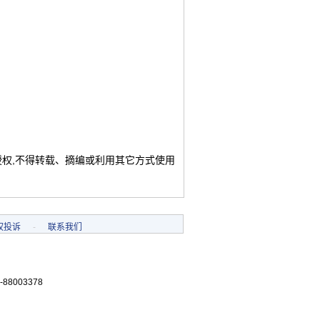
授权,不得转载、摘编或利用其它方式使用
权投诉
-
联系我们
-88003378