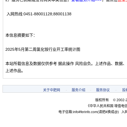
入网热线:0451-88001128;88001138
本信息摘要如下：
2025年5月第二周氯化铵行业开工率统计图
本站所载信息及数据仅供参考 据此操作 风险自负。上述作品、数据
上述作品。
关于中肥网
-
服务介绍
-
服务协议
-
投
版权所有 © 2002-
《中华人民共和国 增值电信
电子信箱:info#ferinfo.com(请把#换成@) 入网