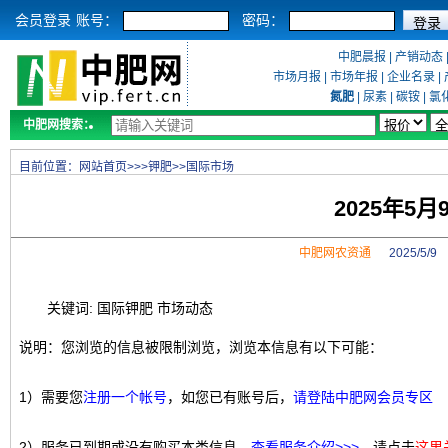
会员登录
账号：
密码：
中肥晨报
|
产销动态
市场月报
|
市场年报
|
企业名录
|
氮肥
|
尿素
|
碳铵
|
氯
中肥网搜索：
目前位置：
网站首页
>>>
钾肥
>>
国际市场
2025年5
中肥网农资通
2025/5/
关键词: 国际钾肥 市场动态
说明：您浏览的信息被限制浏览，浏览本信息有以下可能：
1）需要您
注册一个帐号
，如您已有账号后，
请登陆中肥网会员专区
2）服务已到期或没有购买本类信息，
查看服务介绍>>>
，请点击
这里