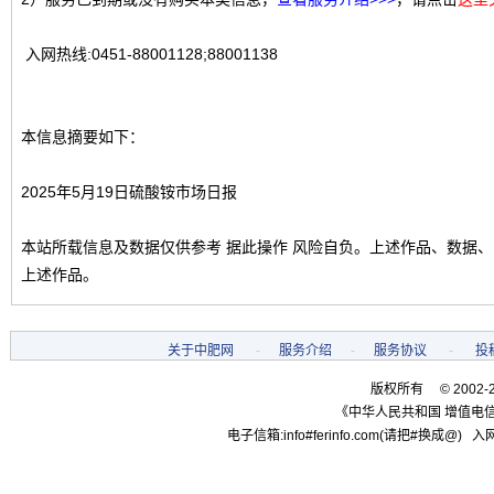
入网热线:0451-88001128;88001138
本信息摘要如下：
2025年5月19日硫酸铵市场日报
本站所载信息及数据仅供参考 据此操作 风险自负。上述作品、数据
上述作品。
关于中肥网
-
服务介绍
-
服务协议
-
投
版权所有 © 2002-
《中华人民共和国 增值电信
电子信箱:info#ferinfo.com(请把#换成@) 入网