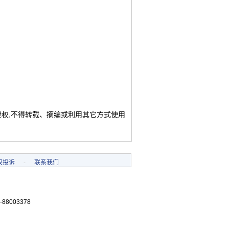
授权,不得转载、摘编或利用其它方式使用
权投诉
-
联系我们
-88003378