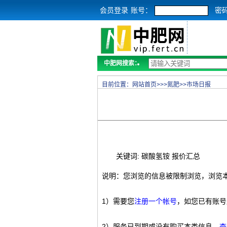
会员登录
账号：
密
中肥网搜索：
目前位置：
网站首页
>>>
氮肥
>>
市场日报
关键词: 碳酸氢铵 报价汇总
说明：您浏览的信息被限制浏览，浏览
1）需要您
注册一个帐号
，如您已有账号
2）服务已到期或没有购买本类信息，
查