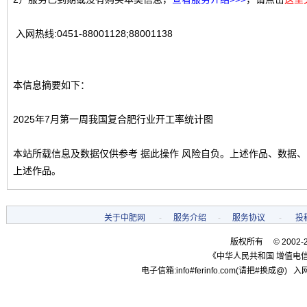
入网热线:0451-88001128;88001138
本信息摘要如下：
2025年7月第一周我国复合肥行业开工率统计图
本站所载信息及数据仅供参考 据此操作 风险自负。上述作品、数据
上述作品。
关于中肥网
-
服务介绍
-
服务协议
-
投
版权所有 © 2002-
《中华人民共和国 增值电信
电子信箱:info#ferinfo.com(请把#换成@) 入网