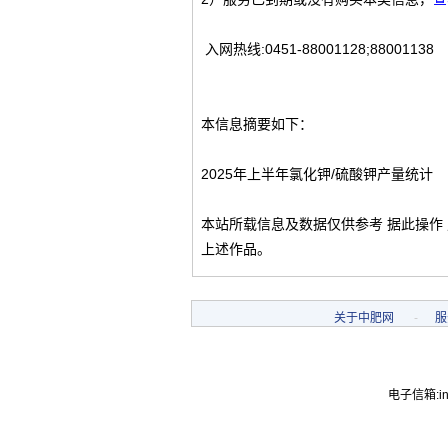
入网热线:0451-88001128;88001138
本信息摘要如下：
2025年上半年氯化钾/硫酸钾产量统计
本站所载信息及数据仅供参考 据此操作
上述作品。
关于中肥网
-
服
电子信箱:inf