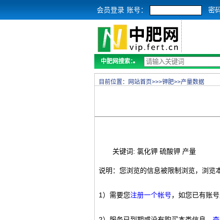
会员登录
账号：
密
中肥网搜索：
目前位置：
网站首页
>>>
钾肥
>>
产量数据
关键词: 氯化钾 硫酸钾 产量
说明：您浏览的信息被限制浏览，浏览
1）需要您
注册一个帐号
，如您已有账号
2）服务已到期或没有购买本类信息，
查