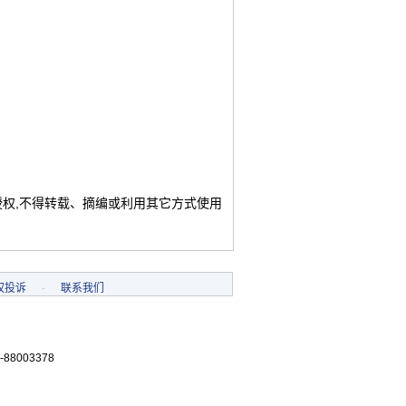
授权,不得转载、摘编或利用其它方式使用
权投诉
-
联系我们
-88003378