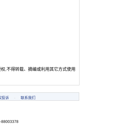
授权,不得转载、摘编或利用其它方式使用
权投诉
-
联系我们
-88003378