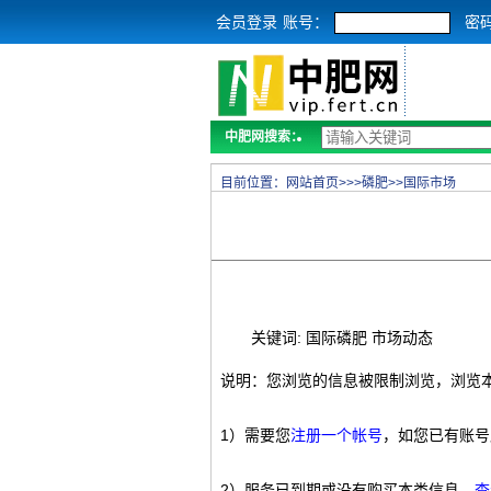
会员登录
账号：
密
中肥网搜索：
目前位置：
网站首页
>>>
磷肥
>>
国际市场
关键词: 国际磷肥 市场动态
说明：您浏览的信息被限制浏览，浏览
1）需要您
注册一个帐号
，如您已有账号
2）服务已到期或没有购买本类信息，
查