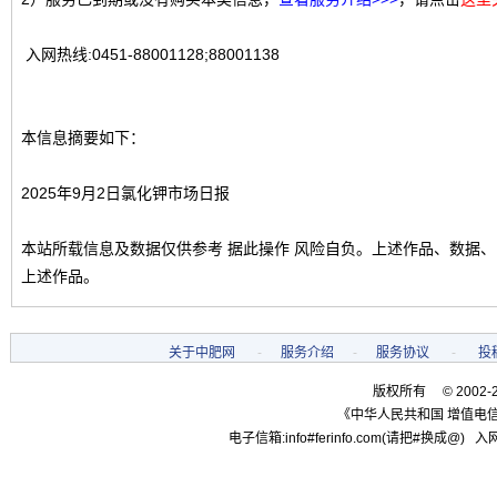
入网热线:0451-88001128;88001138
本信息摘要如下：
2025年9月2日氯化钾市场日报
本站所载信息及数据仅供参考 据此操作 风险自负。上述作品、数据
上述作品。
关于中肥网
-
服务介绍
-
服务协议
-
投
版权所有 © 2002-
《中华人民共和国 增值电信
电子信箱:info#ferinfo.com(请把#换成@) 入网