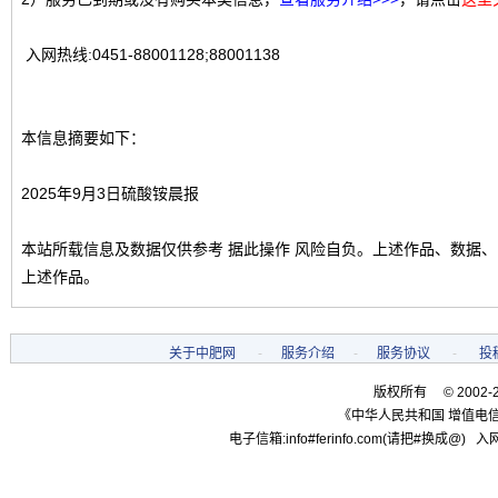
入网热线:0451-88001128;88001138
本信息摘要如下：
2025年9月3日硫酸铵晨报
本站所载信息及数据仅供参考 据此操作 风险自负。上述作品、数据
上述作品。
关于中肥网
-
服务介绍
-
服务协议
-
投
版权所有 © 2002-
《中华人民共和国 增值电信
电子信箱:info#ferinfo.com(请把#换成@) 入网