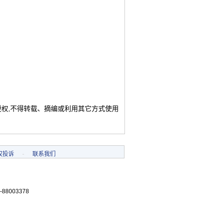
授权,不得转载、摘编或利用其它方式使用
权投诉
-
联系我们
-88003378