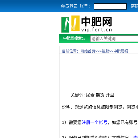
会员登录
账号：
密
中肥网搜索：
目前位置：
网站首页
>>>
氮肥
>>
中肥晨报
关键词: 尿素 期货 开盘
说明：您浏览的信息被限制浏览，浏览
1）需要您
注册一个帐号
，如您已有账号
2）服务已到期或没有购买本类信息，
查