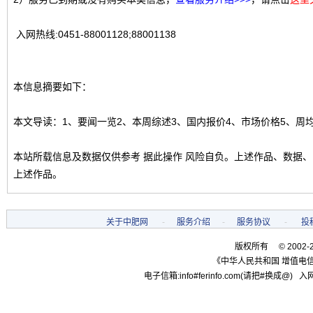
入网热线:0451-88001128;88001138
本信息摘要如下：
本文导读：1、要闻一览2、本周综述3、国内报价4、市场价格5、周
本站所载信息及数据仅供参考 据此操作 风险自负。上述作品、数据
上述作品。
关于中肥网
-
服务介绍
-
服务协议
-
投
版权所有 © 2002-
《中华人民共和国 增值电信
电子信箱:info#ferinfo.com(请把#换成@) 入网