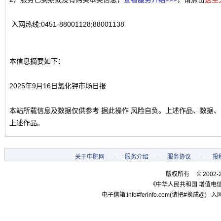
入网热线:0451-88001128;88001138
本信息摘要如下：
2025年9月16日氯化钾市场日报
本站所载信息及数据仅供参考 据此操作 风险自负。上述作品、数据
上述作品。
关于中肥网
-
服务介绍
-
服务协议
-
投
版权所有 © 2002-
《中华人民共和国 增值电信
电子信箱:info#ferinfo.com(请把#换成@) 入网