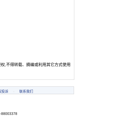
授权,不得转载、摘编或利用其它方式使用
权投诉
-
联系我们
-88003378