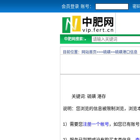
会员登录
账号：
密
中肥网搜索：
目前位置：
网站首页
>>>
硫磺
>>
硫磺港口信息
关键词: 硫磺 港存
说明：您浏览的信息被限制浏览，浏览
1）需要您
注册一个帐号
，如您已有账号
2）服务已到期或没有购买本类信息，
查