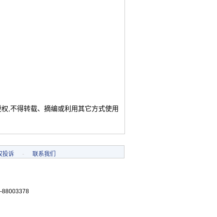
授权,不得转载、摘编或利用其它方式使用
权投诉
-
联系我们
-88003378