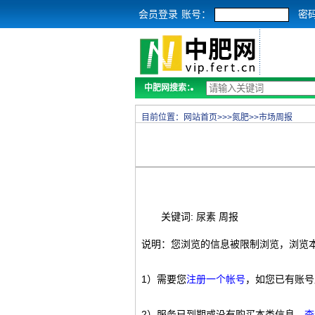
会员登录
账号：
密
中肥网搜索：
目前位置：
网站首页
>>>
氮肥
>>
市场周报
关键词: 尿素 周报
说明：您浏览的信息被限制浏览，浏览
1）需要您
注册一个帐号
，如您已有账号
2）服务已到期或没有购买本类信息，
查