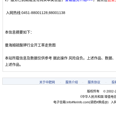
入网热线:0451-88001128;88001138
本信息摘要如下：
曼海姆硫酸钾行业开工率走势图
本站所载信息及数据仅供参考 据此操作 风险自负。上述作品、数据
上述作品。
关于中肥网
-
服务介绍
-
服务协议
-
投
版权所有 © 2002-
《中华人民共和国 增值电信
电子信箱:info#ferinfo.com(请把#换成@) 入网