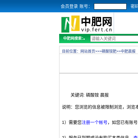
会员登录
账号：
密
中肥网搜索：
目前位置：
网站首页
>>>
磷酸铵肥
>>
中肥晨报
关键词: 磷酸铵 晨报
说明：您浏览的信息被限制浏览，浏览
1）需要您
注册一个帐号
，如您已有账号
2）服务已到期或没有购买本类信息，
查