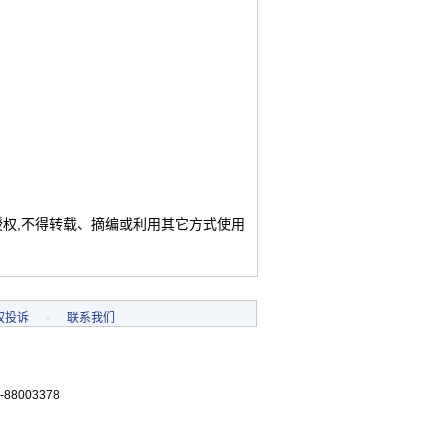
授权,不得转载、摘编或利用其它方式使用
权投诉
-
联系我们
-88003378