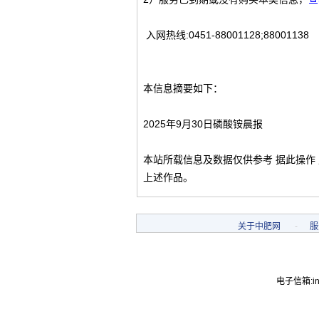
入网热线:0451-88001128;88001138
本信息摘要如下：
2025年9月30日磷酸铵晨报
本站所载信息及数据仅供参考 据此操作
上述作品。
关于中肥网
-
服
电子信箱:inf