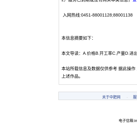
入网热线:0451-88001128;88001138
本信息摘要如下：
本文导读：A.价格B.开工率C.产量D.进
本站所载信息及数据仅供参考 据此操作
上述作品。
关于中肥网
-
服
电子信箱:inf