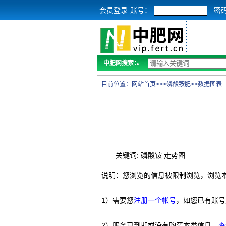
会员登录
账号：
密
中肥网搜索：
目前位置：
网站首页
>>>
磷酸铵肥
>>
数据图表
关键词: 磷酸铵 走势图
说明：您浏览的信息被限制浏览，浏览
1）需要您
注册一个帐号
，如您已有账号
2）服务已到期或没有购买本类信息，
查