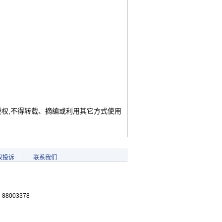
授权,不得转载、摘编或利用其它方式使用
权投诉
-
联系我们
-88003378