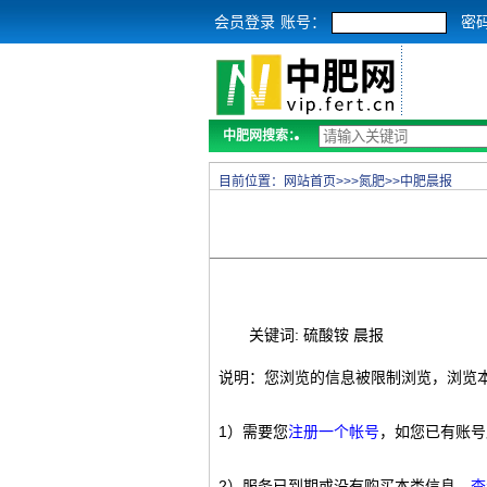
会员登录
账号：
密
中肥网搜索：
目前位置：
网站首页
>>>
氮肥
>>
中肥晨报
关键词: 硫酸铵 晨报
说明：您浏览的信息被限制浏览，浏览
1）需要您
注册一个帐号
，如您已有账号
2）服务已到期或没有购买本类信息，
查