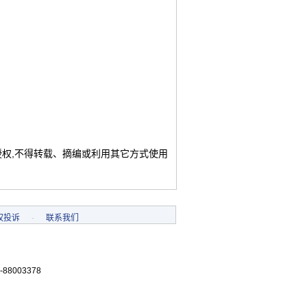
授权,不得转载、摘编或利用其它方式使用
权投诉
-
联系我们
-88003378