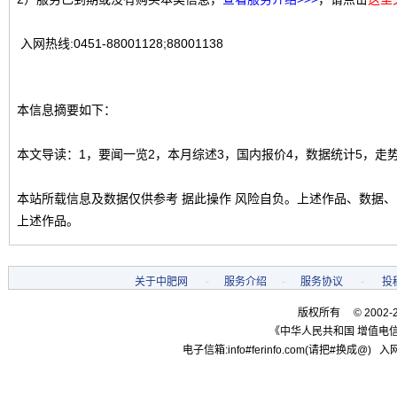
入网热线:0451-88001128;88001138
本信息摘要如下：
本文导读：1，要闻一览2，本月综述3，国内报价4，数据统计5，走
本站所载信息及数据仅供参考 据此操作 风险自负。上述作品、数据
上述作品。
关于中肥网
-
服务介绍
-
服务协议
-
投
版权所有 © 2002-
《中华人民共和国 增值电信
电子信箱:info#ferinfo.com(请把#换成@) 入网