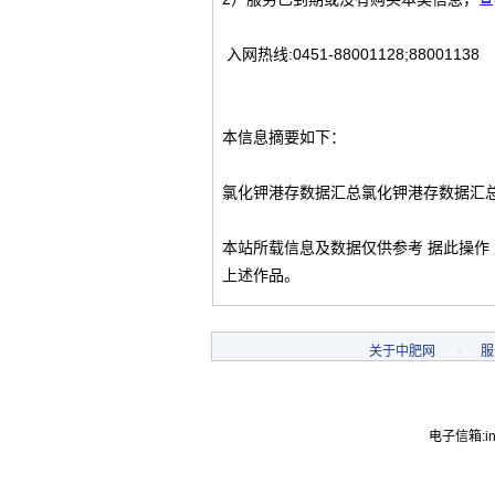
入网热线:0451-88001128;88001138
本信息摘要如下：
氯化钾港存数据汇总氯化钾港存数据汇
本站所载信息及数据仅供参考 据此操作
上述作品。
关于中肥网
-
服
电子信箱:inf