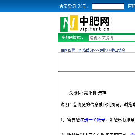
会员登录
账号：
密
中肥网搜索：
目前位置：
网站首页
>>>
钾肥
>>
港口信息
关键词: 氯化钾 港存
说明：您浏览的信息被限制浏览，浏览
1）需要您
注册一个帐号
，如您已有账号
2）服务已到期或没有购买本类信息，
查