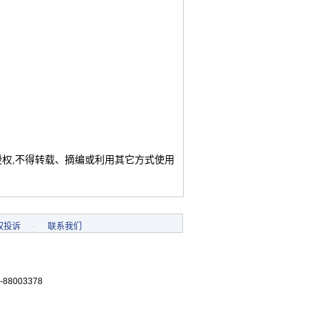
授权,不得转载、摘编或利用其它方式使用
权投诉
-
联系我们
-88003378