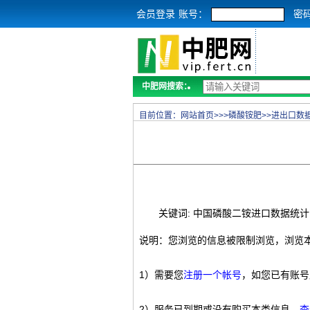
会员登录
账号：
密
中肥网搜索：
目前位置：
网站首页
>>>
磷酸铵肥
>>
进出口数
关键词: 中国磷酸二铵进口数据统计
说明：您浏览的信息被限制浏览，浏览
1）需要您
注册一个帐号
，如您已有账号
2）服务已到期或没有购买本类信息，
查