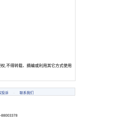
授权,不得转载、摘编或利用其它方式使用
权投诉
-
联系我们
-88003378