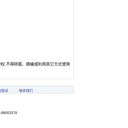
授权,不得转载、摘编或利用其它方式使用
权投诉
-
联系我们
-88003378