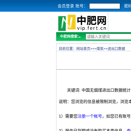
会员登录
账号：
密
中肥网搜索：
目前位置：
网站首页
>>>
煤炭
>>
进出口数据
关键词: 中国无烟煤进出口数据统计
说明：您浏览的信息被限制浏览，浏览
1）需要您
注册一个帐号
，如您已有账号
2）服务已到期或没有购买本类信息，
查