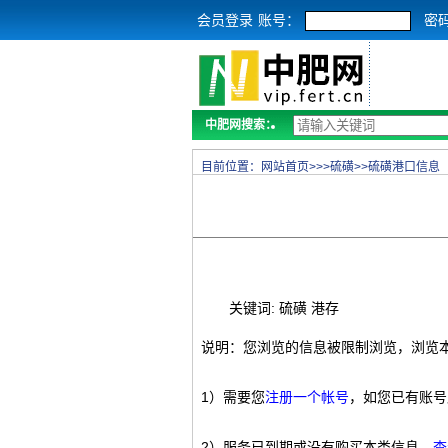
会员登录
账号：
密
中肥网搜索：
目前位置：
网站首页
>>>
硫磺
>>
硫磺港口信息
关键词: 硫磺 港存
说明：您浏览的信息被限制浏览，浏览
1）需要您
注册一个帐号
，如您已有账号
2）服务已到期或没有购买本类信息，
查