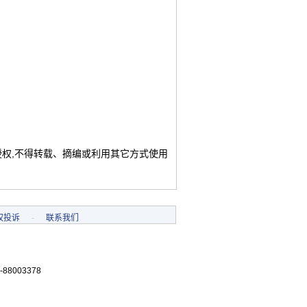
授权,不得转载、摘编或利用其它方式使用
权投诉
-
联系我们
-88003378