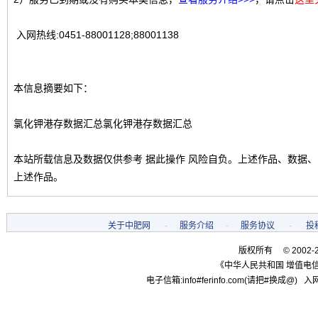
入网热线:0451-88001128;88001138
本信息摘要如下：
氯化钾港存数据汇总氯化钾港存数据汇总
本站所载信息及数据仅供参考 据此操作 风险自负。上述作品、数据
上述作品。
关于中肥网
-
服务介绍
-
服务协议
-
投
版权所有 © 2002-
《中华人民共和国 增值电信
电子信箱:info#ferinfo.com(请把#换成@) 入网