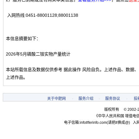
入网热线:0451-88001128;88001138
本信息摘要如下：
2026年5月磷酸二铵实物产量统计
本站所载信息及数据仅供参考 据此操作 风险自负。上述作品、数据
上述作品。
关于中肥网
-
服务介绍
-
服务协议
-
投
版权所有 © 2002-
《中华人民共和国 增值电信
电子信箱:info#ferinfo.com(请把#换成@) 入网