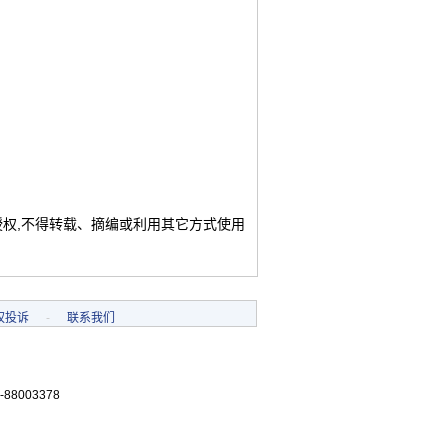
授权,不得转载、摘编或利用其它方式使用
权投诉
-
联系我们
-88003378