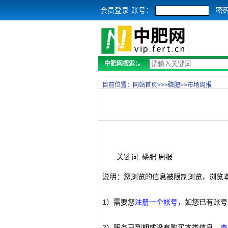
会员登录
账号：
密
中肥网搜索：
目前位置：
网站首页
>>>
磷肥
>>
市场周报
关键词: 磷肥 周报
说明：您浏览的信息被限制浏览，浏览
1）需要您
注册一个帐号
，如您已有账号
2）服务已到期或没有购买本类信息，
查