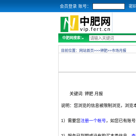
会员登录
账号：
密
中肥网搜索：
目前位置：
网站首页
>>>
钾肥
>>
市场月报
关键词: 钾肥 月报
说明：您浏览的信息被限制浏览，浏览
1）需要您
注册一个帐号
，如您已有账号
2）服务已到期或没有购买本类信息，
查