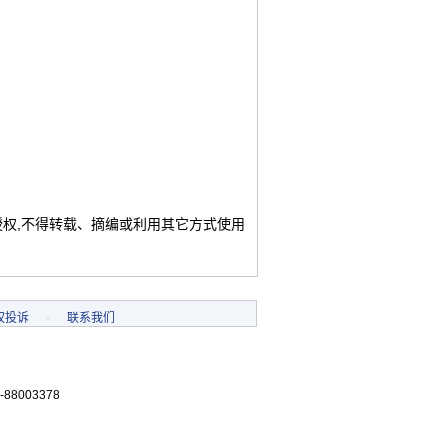
授权,不得转载、摘编或利用其它方式使用
权投诉
-
联系我们
-88003378