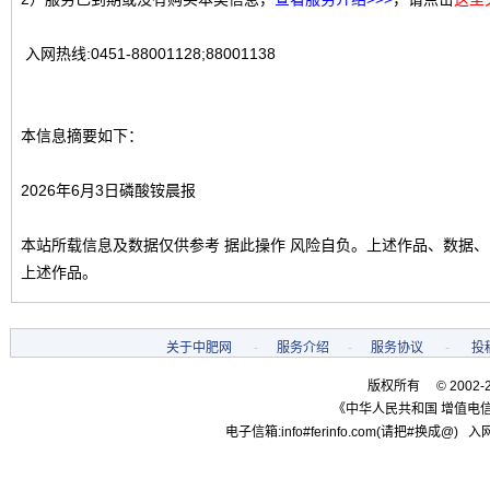
入网热线:0451-88001128;88001138
本信息摘要如下：
2026年6月3日磷酸铵晨报
本站所载信息及数据仅供参考 据此操作 风险自负。上述作品、数据
上述作品。
关于中肥网
-
服务介绍
-
服务协议
-
投
版权所有 © 2002-
《中华人民共和国 增值电信
电子信箱:info#ferinfo.com(请把#换成@) 入网