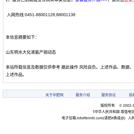
入网热线:0451-88001128;88001138
本信息摘要如下：
山东明水大化液氨产销动态
本站所载信息及数据仅供参考 据此操作 风险自负。上述作品、数据
上述作品。
关于中肥网
-
服务介绍
-
服务协议
-
投
版权所有 © 2002-
《中华人民共和国 增值电信
电子信箱:info#ferinfo.com(请把#换成@) 入网