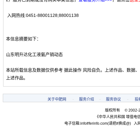
入网热线:0451-88001128;88001138
本信息摘要如下：
山东明升达化工液氨产销动态
本站所载信息及数据仅供参考 据此操作 风险自负。上述作品、数据
上述作品。
关于中肥网
-
服务介绍
-
服务协议
-
投
版权所有 © 2002-
《中华人民共和国 增值电信
电子信箱:info#ferinfo.com(请把#换成@) 入网