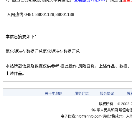
入网热线:0451-88001128;88001138
本信息摘要如下：
氯化钾港存数据汇总氯化钾港存数据汇总
本站所载信息及数据仅供参考 据此操作 风险自负。上述作品、数据
上述作品。
关于中肥网
-
服务介绍
-
服务协议
-
投
版权所有 © 2002-
《中华人民共和国 增值电信
电子信箱:info#ferinfo.com(请把#换成@) 入网