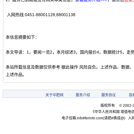
入网热线:0451-88001128;88001138
本信息摘要如下：
本文导读：1，要闻一览2，本月综述3，国内报价4，数据统计5，走
本站所载信息及数据仅供参考 据此操作 风险自负。上述作品、数据
上述作品。
关于中肥网
-
服务介绍
-
服务协议
-
投
版权所有 © 2002-
《中华人民共和国 增值电信
电子信箱:info#ferinfo.com(请把#换成@) 入网