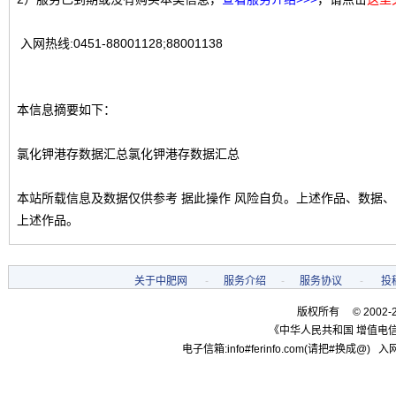
入网热线:0451-88001128;88001138
本信息摘要如下：
氯化钾港存数据汇总氯化钾港存数据汇总
本站所载信息及数据仅供参考 据此操作 风险自负。上述作品、数据
上述作品。
关于中肥网
-
服务介绍
-
服务协议
-
投
版权所有 © 2002-
《中华人民共和国 增值电信
电子信箱:info#ferinfo.com(请把#换成@) 入网