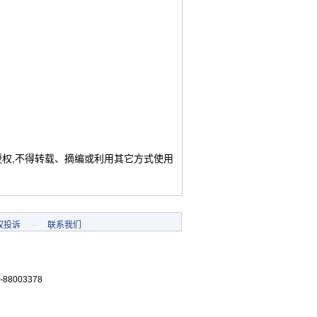
授权,不得转载、摘编或利用其它方式使用
权投诉
-
联系我们
-88003378