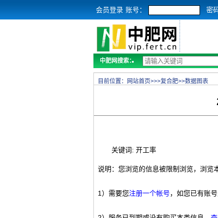
会员登录
账号：
密
中肥网搜索：
目前位置：
网站首页
>>>
复合肥
>>
数据图表
关键词: 开工率
说明：您浏览的信息被限制浏览，浏览
1）需要您
注册一个帐号
，如您已有账号
2）服务已到期或没有购买本类信息，
查