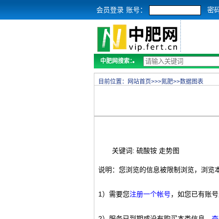
会员登录
账号：
密
中肥网搜索：
目前位置：
网站首页
>>>
氮肥
>>
数据图表
关键词: 硫酸铵 走势图
说明：您浏览的信息被限制浏览，浏览
1）需要您
注册一个帐号
，如您已有账号
2）服务已到期或没有购买本类信息，
查