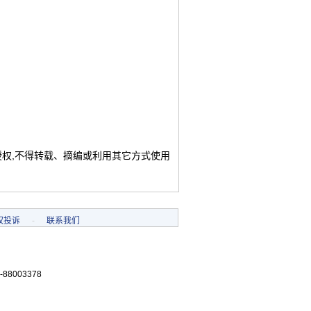
授权,不得转载、摘编或利用其它方式使用
权投诉
-
联系我们
-88003378