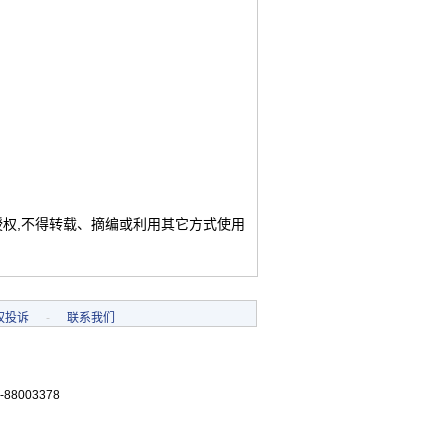
授权,不得转载、摘编或利用其它方式使用
权投诉
-
联系我们
-88003378