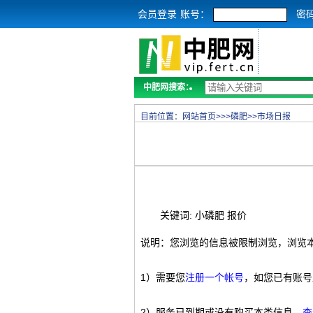
会员登录
账号：
密
中肥网搜索：
目前位置：
网站首页
>>>
磷肥
>>
市场日报
关键词: 小磷肥 报价
说明：您浏览的信息被限制浏览，浏览
1）需要您
注册一个帐号
，如您已有账号
2）服务已到期或没有购买本类信息，
查