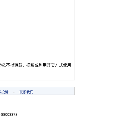
授权,不得转载、摘编或利用其它方式使用
权投诉
-
联系我们
-88003378