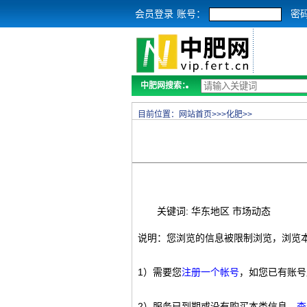
会员登录
账号：
密
中肥网搜索：
目前位置：
网站首页
>>>
化肥
>>
关键词: 华东地区 市场动态
说明：您浏览的信息被限制浏览，浏览
1）需要您
注册一个帐号
，如您已有账号
2）服务已到期或没有购买本类信息，
查