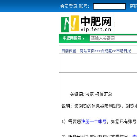
会员登录
账号：
密
中肥网搜索：
目前位置：
网站首页
>>>
合成氨
>>
市场日报
关键词: 液氨 报价汇总
说明：您浏览的信息被限制浏览，浏览
1）需要您
注册一个帐号
，如您已有账号
2）服务已到期或没有购买本类信息，
查