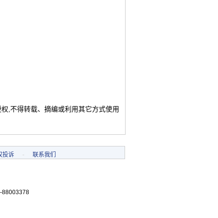
授权,不得转载、摘编或利用其它方式使用
权投诉
-
联系我们
-88003378