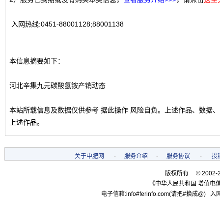
入网热线:0451-88001128;88001138
本信息摘要如下：
河北辛集九元碳酸氢铵产销动态
本站所载信息及数据仅供参考 据此操作 风险自负。上述作品、数据
上述作品。
关于中肥网
-
服务介绍
-
服务协议
-
投
版权所有 © 2002-
《中华人民共和国 增值电信
电子信箱:info#ferinfo.com(请把#换成@) 入网