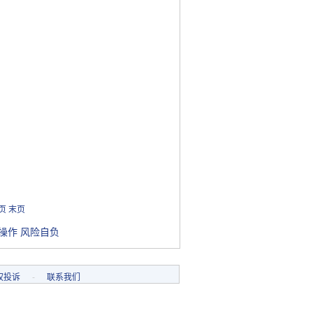
页
末页
操作 风险自负
权投诉
-
联系我们