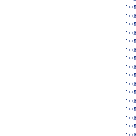
[购买]内蒙古通辽求购尿素.
中
[购买]上海寻找代工企业
中
[购买]广西柳州购买尿素20.
中
[购买]内蒙古呼伦贝尔购买.
中
[购买]北京购买缓控释复合.
[购买]江西南昌购买氯化钾.
中
[代理]内蒙通辽代理硝酸钾.
中
[购买]黑龙江佳木斯购买尿.
中
[购买]辽宁沈阳购买尿素35.
中
[购买]四川成都购买包膜尿.
中
[购买]山东菏泽购买复合肥.
[购买]内蒙古通辽购买尿素.
中
[购买]新疆喀什购买一铵5.
中
[购买]山东滨州购买缓控释.
中
[购买]广东广州购买尿素10.
中
[代理]河北邯郸代理水溶肥.
中
[购买]新疆图木舒克购买大.
[购买]江西南昌购买硫基复.
中
[购买]江西南昌购买掺混肥.
中