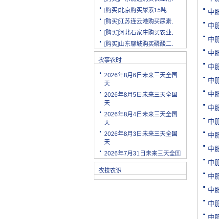
[购买]北京购买尿素15吨
中
[购买]江苏连云港购买尿素.
中
[购买]河北石家庄购买农业.
[购买]山东聊城购买磷酸二.
中
[购买]陕西渭南购买小麦配.
中
[购买]云南玉溪购买尿素10.
农事农时
中
[购买]山东潍坊购买复合肥.
2026年8月6日未来三天全国
中
[购买]河南安阳购买二铵20.
天
中
[购买]四川绵阳购买尿素2.
2026年8月5日未来三天全国
天
[购买]天津购买小颗粒尿素.
中
2026年8月4日未来三天全国
[购买]内蒙古购买复合肥10.
中
天
[购买]天津购买大颗粒尿素.
2026年8月3日未来三天全国
中
[购买]河南新乡购买冲施肥.
天
中
[购买]山东济宁购买尿素10.
2026年7月31日未来三天全国
[代理]陕西渭南代理小麦配.
中
农技农识
[购买]新疆克孜勒苏柯尔克.
中
[购买]宁夏购买罗硫酸钾(.
中
[购买]河北石家庄购买硫酸.
中
[购买]四川购买复合肥10吨.
中
[购买]四川绵阳购买水溶肥.