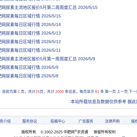
肥网尿素主流地区报价5月第二周周度汇总
2026/5/15
肥网尿素每日区域行情
2026/5/15
肥网尿素每日区域行情
2026/5/14
肥网尿素每日区域行情
2026/5/13
肥网尿素每日区域行情
2026/5/12
肥网尿素每日区域行情
2026/5/11
肥网尿素主流地区报价5月第一周周度汇总
2026/5/9
肥网尿素每日区域行情
2026/5/9
肥网尿素每日区域行情
2026/5/8
目前为第
1
页，共计
25
页，共计
2000
条信息，每页显示
81
条
第一页
上一页
下一
本站所载信息及数据仅供参考 据此
务介绍
-
服务协议
-
投稿中心
-
广告服务
-
法律声明
-
版
®
版权所有 © 2002-2025 中肥网
农资通 保留所有权利