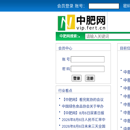
会员登录
账号：
密
中肥网搜索：
会员中心
目前
账 号:
密 码:
中
中
中
行业看点
中
【中肥网】看完氮协的会议
中
中国绿色食品协会关于举办
中
【中肥网】8月6日尿素日报
2026年8月6日人民币汇率中
中
2026年8月6日未来三天全国
中