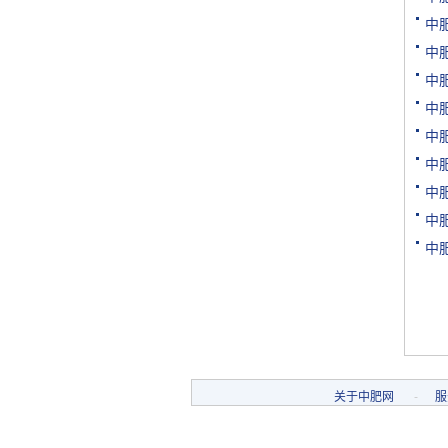
[购买]江西南昌购买水稻专.
中
[代理]江西南昌代理氯基复.
中
[购买]河南驻马店购买二铵.
[购买]河南驻马店购买尿素.
中
[购买]河南驻马店购买硫基.
中
[购买]上海购买硫磺粉10吨.
中
[购买]广西来宾购买钙镁磷.
中
[购买]福建漳州购买复合肥.
中
[购买]重庆购买硫酸钾950.
[购买]河南开封购买氯化钾.
中
[购买]河南开封购买二铵1..
中
[购买]河南开封购买尿素1.
[代理]青海代理小颗粒尿素.
[购买]安徽阜阳购买硫基复.
[购买]河北石家庄购买水溶.
[购买]陕西榆林购买二铵1.
[购买]湖北襄阳购买氯化铵.
关于中肥网
-
服
[购买]安徽购买有机肥料5.
[购买]四川内江购买钙镁磷.
[购买]四川眉山购买尿素1.