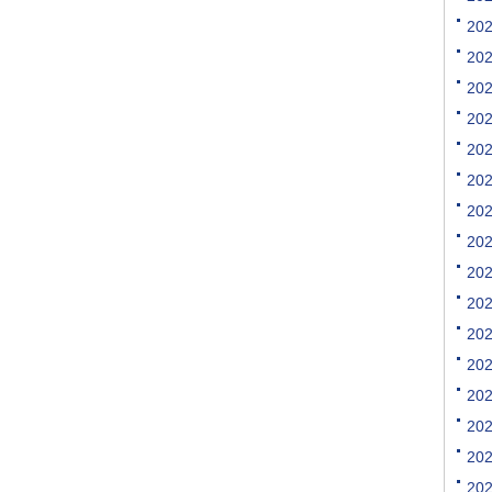
[购买]内蒙古通辽求购尿素.
20
[购买]上海寻找代工企业
20
[购买]广西柳州购买尿素20.
20
[购买]内蒙古呼伦贝尔购买.
20
[购买]北京购买缓控释复合.
[购买]江西南昌购买氯化钾.
20
[代理]内蒙通辽代理硝酸钾.
20
[购买]黑龙江佳木斯购买尿.
20
[购买]辽宁沈阳购买尿素35.
20
[购买]四川成都购买包膜尿.
20
[购买]山东菏泽购买复合肥.
[购买]内蒙古通辽购买尿素.
20
[购买]新疆喀什购买一铵5.
20
[购买]山东滨州购买缓控释.
20
[购买]广东广州购买尿素10.
20
[代理]河北邯郸代理水溶肥.
20
[购买]新疆图木舒克购买大.
[购买]江西南昌购买硫基复.
20
[购买]江西南昌购买掺混肥.
20