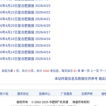
26年4月23日复合肥晨报
2026/4/23
26年4月22日复合肥晨报
2026/4/22
26年4月21日复合肥晨报
2026/4/21
26年4月20日复合肥晨报
2026/4/20
26年4月17日复合肥晨报
2026/4/17
26年4月16日复合肥晨报
2026/4/16
26年4月15日复合肥晨报
2026/4/15
26年4月14日复合肥晨报
2026/4/14
26年4月13日复合肥晨报
2026/4/13
目前为第
1
页，共计
25
页，共计
2000
条信息，每页显示
81
条
第一页
上一页
下一
本站所载信息及数据仅供参考 据此
务介绍
-
服务协议
-
投稿中心
-
广告服务
-
法律声明
-
版
®
版权所有 © 2002-2025 中肥网
农资通 保留所有权利