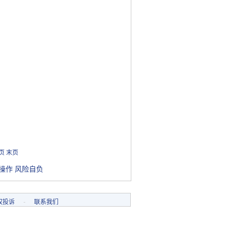
页
末页
操作 风险自负
权投诉
-
联系我们