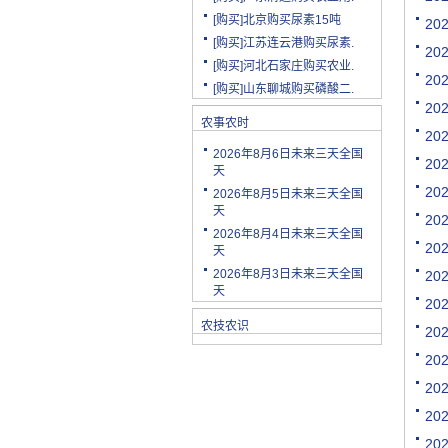
[购买]北京购买尿素15吨
20
[购买]江苏连云港购买尿素.
20
[购买]河北石家庄购买农业.
[购买]山东聊城购买磷酸二.
20
[购买]陕西渭南购买小麦配.
20
[购买]云南玉溪购买尿素10.
农事农时
20
[购买]山东潍坊购买复合肥.
2026年8月6日未来三天全国
20
[购买]河南安阳购买二铵20.
天
20
[购买]四川绵阳购买尿素2.
2026年8月5日未来三天全国
天
[购买]天津购买小颗粒尿素.
20
2026年8月4日未来三天全国
[购买]内蒙古购买复合肥10.
20
天
[购买]天津购买大颗粒尿素.
2026年8月3日未来三天全国
20
[购买]河南新乡购买冲施肥.
天
20
[购买]山东济宁购买尿素10.
农技农识
[代理]陕西渭南代理小麦配.
20
[购买]新疆克孜勒苏柯尔克.
20
[购买]宁夏购买罗硫酸钾(.
20
[购买]河北石家庄购买硫酸.
20
[购买]四川购买复合肥10吨.
20
[购买]四川绵阳购买水溶肥.