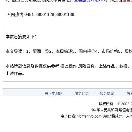
入网热线:0451-88001128;88001138
本信息摘要如下：
本文导读：1、要闻一览2、本周综述3、国内报价4、市场价格5、周
本站所载信息及数据仅供参考 据此操作 风险自负。上述作品、数据
上述作品。
关于中肥网
-
服务介绍
-
服务协议
-
投
版权所有 © 2002-
《中华人民共和国 增值电信
电子信箱:info#ferinfo.com(请把#换成@) 入网