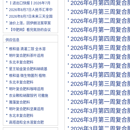
2026年6月第四周复
┃进出口快报┃2026年7月
2026年8月7日人民币汇率中
2026年6月第三周复
2026年8月7日未来三天全国
2026年6月第二周复
油价上涨，因伊朗法案草案
2026年6月第一周复
【中肥网】看完氮协的会议
2026年5月第四周复
供应信息
2026年5月第三周复
根和谐 滴灌二铵 全水溶
明叶复合肥料茶叶适用
2026年5月第二周复
东北丰复合肥料
2026年5月第一周复
星王铂金复合肥料硝硫基
2026年4月第四周复
根和谐 微生物菌剂 植物.
东北丰复合肥料
2026年4月第三周复
明叶复合肥料咖啡适用
2026年4月第二周复
农业颗粒硝酸铵钙 可撒施
2026年4月第一周复
雅藻复合肥料
明叶复合肥料坚果适用
2026年3月第四周复
东北丰复合肥料
2026年3月第三周复
高塔造粒全水溶复合肥
2026年3月第二周复