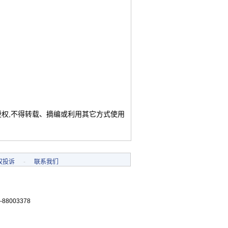
授权,不得转载、摘编或利用其它方式使用
权投诉
-
联系我们
-88003378