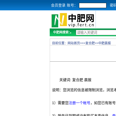
会员登录
账号：
密
中肥网搜索：
目前位置：
网站首页
>>>
复合肥
>>
中肥晨报
关键词: 复合肥 晨报
说明：您浏览的信息被限制浏览，浏览
1）需要您
注册一个帐号
，如您已有账号
2）服务已到期或没有购买本类信息，
查